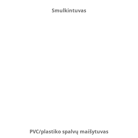
Smulkintuvas
PVC/plastiko spalvų maišytuvas