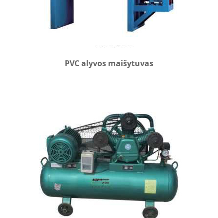
PVC alyvos maišytuvas