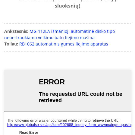
sluoksnių)
Ankstesnis:
MG-112LA išmanioji automatinė disko tipo
nepertraukiamo veikimo batų liejimo mašina
Toliau:
RB1062 automatinis gumos liejimo aparatas