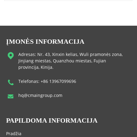
ĮMONĖS INFORMACIJA
Adresas: Nr. 43, Xinxin kelias, Wuli pramonės zona,
Jinjiang miestas, Quanzhou miestas, Fujian
provincija, Kinija.
Telefonas: +86 13967099696
hq@cmaingroup.com
PAPILDOMA INFORMACIJA
Pradžia