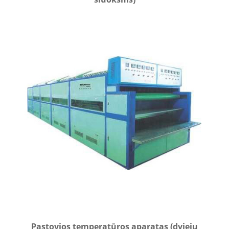
Pastovios temperatūros aparatas (dviejų