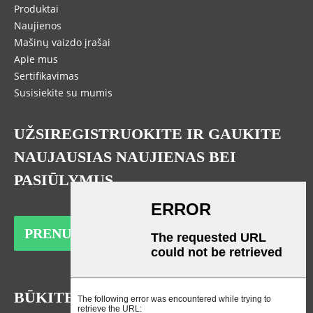
Produktai
Naujienos
Mašinų vaizdo įrašai
Apie mus
Sertifikavimas
Susisiekite su mumis
UŽSIREGISTRUOKITE IR GAUKITE
NAUJAUSIAS NAUJIENAS BEI
PASIŪLYMUS
PRENUMERUOTI
BŪKITE RYŠYJE