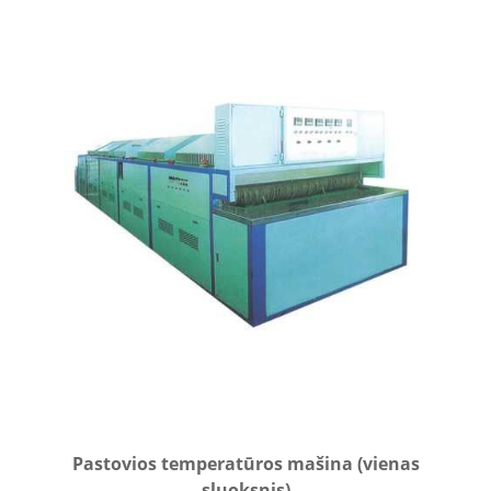
Pastovios temperatūros mašina (vienas
sluoksnis)