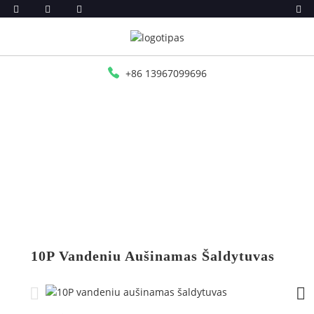
+86 13967099696
PRADŽIA
PRODUKTAI
PAGALBINĖS MAŠINOS
10P Vandeniu Aušinamas Šaldytuvas