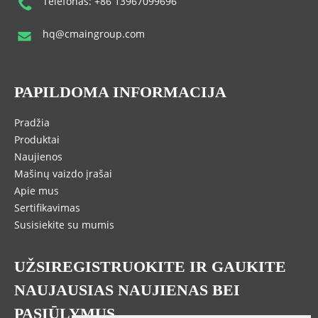
Telefonas: +86 13967099696
hq@cmaingroup.com
PAPILDOMA INFORMACIJA
Pradžia
Produktai
Naujienos
Mašinų vaizdo įrašai
Apie mus
Sertifikavimas
Susisiekite su mumis
UŽSIREGISTRUOKITE IR GAUKITE
NAUJAUSIAS NAUJIENAS BEI
PASIŪLYMUS