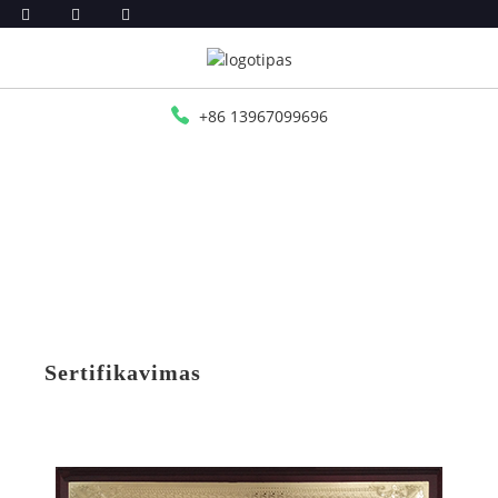
+86 13967099696
PRADŽIA
SERTIFIKAVIMAS
Sertifikavimas