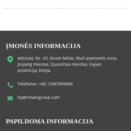
ĮMONĖS INFORMACIJA
Adresas: Nr. 43, Xinxin kelias, Wuli pramonės zona,
Jinjiang miestas, Quanzhou miestas, Fujian
provincija, Kinija.
Telefonas: +86 13967099696
hq@cmaingroup.com
PAPILDOMA INFORMACIJA