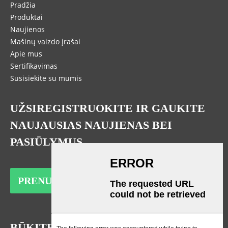
Pradžia
Produktai
Naujienos
Mašinų vaizdo įrašai
Apie mus
Sertifikavimas
Susisiekite su mumis
UŽSIREGISTRUOKITE IR GAUKITE
NAUJAUSIAS NAUJIENAS BEI
PASIŪLYMUS
PRENUMERUOTI
BŪKITE RYŠYJE